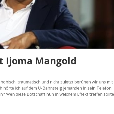
it Ijoma Mangold
 phobisch, traumatisch und nicht zuletzt berühen wir uns mit
ch hörte ich auf dem U-Bahnsteig jemanden in sein Telefon
n.“ Wen diese Botschaft nun in welchem Effekt treffen sollte