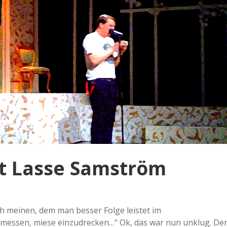
it Lasse Samström
ich meinen, dem man besser Folge leistet im
messen, miese einzudrecken…“ Ok, das war nun unklug. De