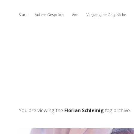
Start.
Auf ein Gespräch.
Von.
Vergangene Gespräche.
You are viewing the
Florian Schleinig
tag archive.