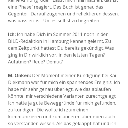
keine Ahnung` oder ‚Lasst mich mal machen, das ist
eine Phase` reagiert. Das Buch ist genau das
Gegenteil. Darauf zugehen und reflektieren dessen,
was passiert ist. Um es selbst zu begreifen.
Ich:
Ich habe Dich im Sommer 2011 noch in der
BILD-Redaktion in Hamburg kennen gelernt. Zu
dem Zeitpunkt hattest Du bereits gekündigt. Was
ging in Dir wirklich vor, in den letzten Tagen?
Aufatmen? Reue? Demut?
M. Onken:
Der Moment meiner Kündigung bei Kai
Diekmann war für mich ein spannendes Ereignis. Ich
habe mir sehr genau überlegt, wie das ablaufen
könnte, mir verschiedene Varianten zurechtgelegt.
Ich hatte ja gute Beweggründe für mich gefunden,
zu kündigen. Die wollte ich zum einen
kommunizieren und zum anderen aber eben auch
so verstanden wissen. Als das geklappt hat und ich