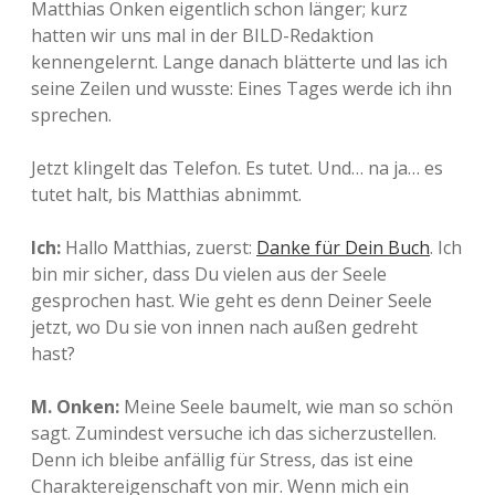
Matthias Onken eigentlich schon länger; kurz
hatten wir uns mal in der BILD-Redaktion
kennengelernt. Lange danach blätterte und las ich
seine Zeilen und wusste: Eines Tages werde ich ihn
sprechen.
Jetzt klingelt das Telefon. Es tutet. Und… na ja… es
tutet halt, bis Matthias abnimmt.
Ich:
Hallo Matthias, zuerst:
Danke für Dein Buch
. Ich
bin mir sicher, dass Du vielen aus der Seele
gesprochen hast. Wie geht es denn Deiner Seele
jetzt, wo Du sie von innen nach außen gedreht
hast?
M. Onken:
Meine Seele baumelt, wie man so schön
sagt. Zumindest versuche ich das sicherzustellen.
Denn ich bleibe anfällig für Stress, das ist eine
Charaktereigenschaft von mir. Wenn mich ein