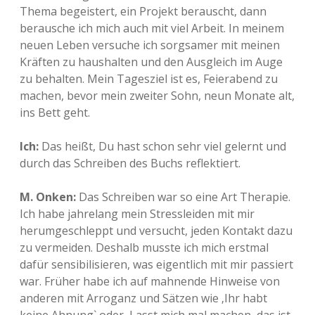
Thema begeistert, ein Projekt berauscht, dann
berausche ich mich auch mit viel Arbeit. In meinem
neuen Leben versuche ich sorgsamer mit meinen
Kräften zu haushalten und den Ausgleich im Auge
zu behalten. Mein Tagesziel ist es, Feierabend zu
machen, bevor mein zweiter Sohn, neun Monate alt,
ins Bett geht.
Ich:
Das heißt, Du hast schon sehr viel gelernt und
durch das Schreiben des Buchs reflektiert.
M. Onken:
Das Schreiben war so eine Art Therapie.
Ich habe jahrelang mein Stressleiden mit mir
herumgeschleppt und versucht, jeden Kontakt dazu
zu vermeiden. Deshalb musste ich mich erstmal
dafür sensibilisieren, was eigentlich mit mir passiert
war. Früher habe ich auf mahnende Hinweise von
anderen mit Arroganz und Sätzen wie ‚Ihr habt