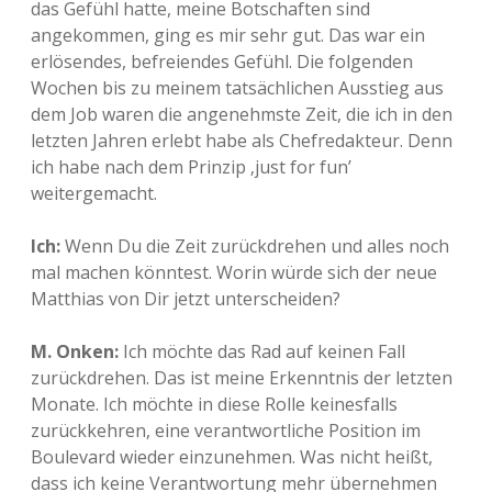
das Gefühl hatte, meine Botschaften sind
angekommen, ging es mir sehr gut. Das war ein
erlösendes, befreiendes Gefühl. Die folgenden
Wochen bis zu meinem tatsächlichen Ausstieg aus
dem Job waren die angenehmste Zeit, die ich in den
letzten Jahren erlebt habe als Chefredakteur. Denn
ich habe nach dem Prinzip ‚just for fun’
weitergemacht.
Ich:
Wenn Du die Zeit zurückdrehen und alles noch
mal machen könntest. Worin würde sich der neue
Matthias von Dir jetzt unterscheiden?
M. Onken:
Ich möchte das Rad auf keinen Fall
zurückdrehen. Das ist meine Erkenntnis der letzten
Monate. Ich möchte in diese Rolle keinesfalls
zurückkehren, eine verantwortliche Position im
Boulevard wieder einzunehmen. Was nicht heißt,
dass ich keine Verantwortung mehr übernehmen