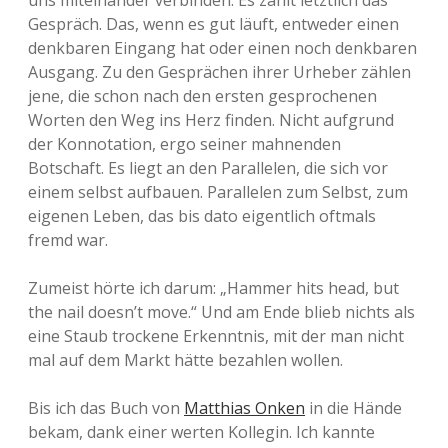
uns miteinander verbinden. Es zählt letztlich das
Gespräch. Das, wenn es gut läuft, entweder einen
denkbaren Eingang hat oder einen noch denkbaren
Ausgang. Zu den Gesprächen ihrer Urheber zählen
jene, die schon nach den ersten gesprochenen
Worten den Weg ins Herz finden. Nicht aufgrund
der Konnotation, ergo seiner mahnenden
Botschaft. Es liegt an den Parallelen, die sich vor
einem selbst aufbauen. Parallelen zum Selbst, zum
eigenen Leben, das bis dato eigentlich oftmals
fremd war.
Zumeist hörte ich darum: „Hammer hits head, but
the nail doesn’t move.“ Und am Ende blieb nichts als
eine Staub trockene Erkenntnis, mit der man nicht
mal auf dem Markt hätte bezahlen wollen.
Bis ich das Buch von
Matthias Onken
in die Hände
bekam, dank einer werten Kollegin. Ich kannte